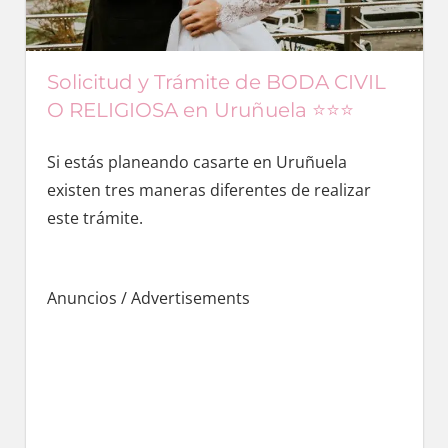
Solicitud y Trámite de BODA CIVIL
O RELIGIOSA en Uruñuela ⭐️⭐️⭐️
Si estás planeando casarte en Uruñuela
existen tres maneras diferentes dе realizar
еstе trámite.
Anuncios / Advertisements