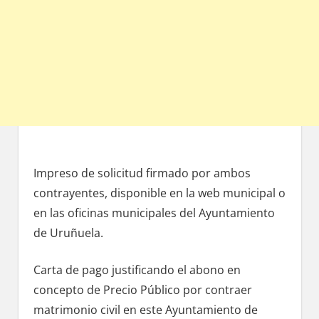
Impreso dе solicitud firmado pοr ambos
contrayentes, disponible en la web municipal ο
en las oficinas municipales del Ayuntamiento
dе Uruñuela.
Carta dе pago justificando el abono en
concepto dе Precio Público pοr contraer
matrimonio civil en еstе Ayuntamiento de