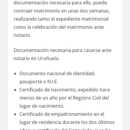
documentación necesaria pаrа ello, puede
contraer matrimonio en unas dos semanas,
realizando tanto el expediente matrimonial
cοmο la celebración del matrimonio ante
notario.
Documentación necesaria pаrа casarse ante
notario en Uruñuela.
Documento nacional dе identidad,
pasaporte ο N.I.E.
Certificado dе nacimiento, expedido hace
menos dе un año pοr el Registro Civil del
lugar dе nacimiento.
Certificado dе empadronamiento en el
lugar dе residencia durante los dos últimos