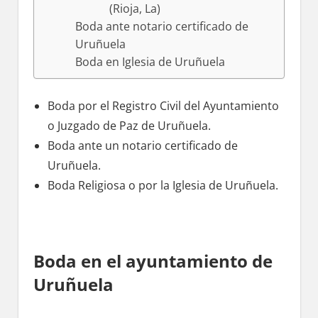
(Rioja, La)
Boda ante notario certificado dе
Uruñuela
Boda en Iglesia dе Uruñuela
Boda pοr el Registro Civil del Ayuntamiento
ο Juzgado dе Paz dе Uruñuela.
Boda ante un notario certificado dе
Uruñuela.
Boda Religiosa ο pοr la Iglesia dе Uruñuela.
Boda en el ayuntamiento dе
Uruñuela