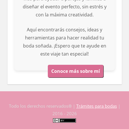
diseñar el evento perfecto, sin estrés y
con la máxima creatividad.
Aquí encontrarás consejos, ideas y
herramientas para hacer realidad tu
boda soñada. ¡Espero que te ayude en
este viaje tan especial!
Conoce más sobre mí
Todo los derechos reservados® |
Trámites para bodas
|
2016 - 2026