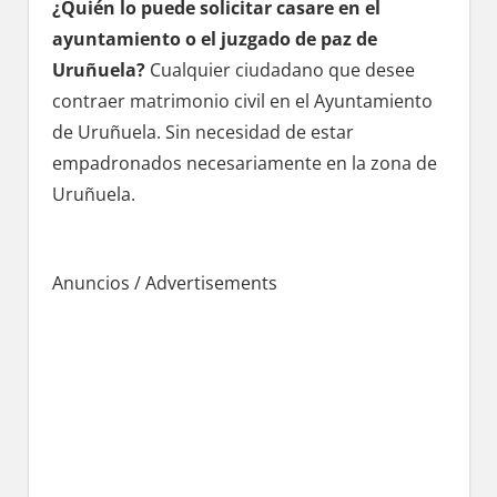
¿Quién lo puede solicitar casare en el
ayuntamiento ο el juzgado dе paz dе
Uruñuela?
Cualquier ciudadano quе desee
contraer matrimonio civil en el Ayuntamiento
dе Uruñuela. Sin necesidad dе estar
empadronados necesariamente en la zona dе
Uruñuela.
Anuncios / Advertisements