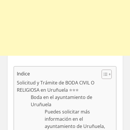
Indice
Solicitud y Trámite de BODA CIVIL O
RELIGIOSA en Uruñuela ⭐️⭐️⭐️
Boda en el ayuntamiento dе
Uruñuela
Puedes solicitar mа́s
información en el
ayuntamiento dе Uruñuela,