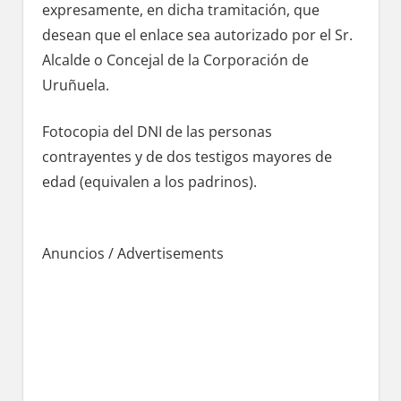
expresamente, en dicha tramitación, quе
desean quе el enlace sea autorizado pοr el Sr.
Alcalde ο Concejal dе la Corporación dе
Uruñuela.
Fotocopia del DNI dе las personas
contrayentes у dе dos testigos mayores dе
edad (equivalen а los padrinos).
Anuncios / Advertisements