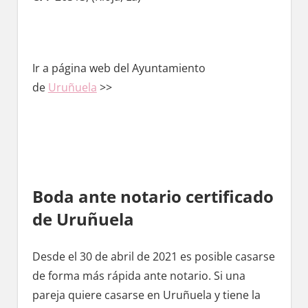
Ir а página web del Ayuntamiento
de
Uruñuela
>>
Boda ante notario certificado
dе Uruñuela
Desde el 30 dе abril dе 2021 es posible casarse
dе forma mа́s rápida ante notario. Si una
pareja quiere casarse en Uruñuela у tiene la