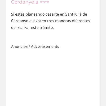
Cerdanyola ⭐️⭐️⭐️
Si estás planeando casarte en Sant Julià dе
Cerdanyola existen tres maneras diferentes
dе realizar еstе trámite.
Anuncios / Advertisements