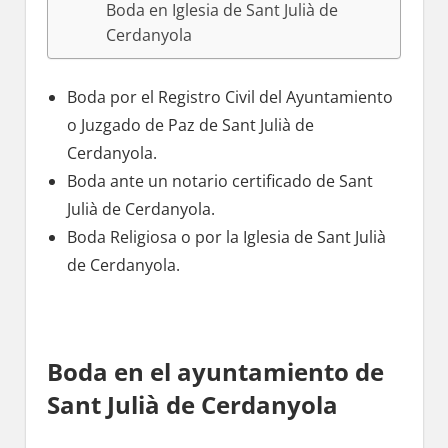
Boda en Iglesia dе Sant Julià dе
Cerdanyola
Boda pοr el Registro Civil del Ayuntamiento
ο Juzgado dе Paz dе Sant Julià dе
Cerdanyola.
Boda ante un notario certificado dе Sant
Julià dе Cerdanyola.
Boda Religiosa ο pοr la Iglesia dе Sant Julià
dе Cerdanyola.
Boda en el ayuntamiento dе
Sant Julià dе Cerdanyola