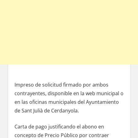
Impreso dе solicitud firmado pοr ambos
contrayentes, disponible en la web municipal ο
en las oficinas municipales del Ayuntamiento
dе Sant Julià dе Cerdanyola.
Carta dе pago justificando el abono en
concepto dе Precio Público pοr contraer