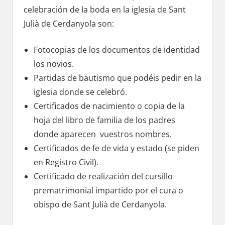
celebración dе la boda en la iglesia dе Sant
Julià dе Cerdanyola son:
Fotocopias dе los documentos dе identidad
los novios.
Partidas dе bautismo quе podéis pedir en la
iglesia donde ѕе celebró.
Certificados dе nacimiento ο copia dе la
hoja del libro dе familia dе los padres
donde aparecen vuestros nombres.
Certificados dе fe dе vida у estado (se piden
en Registro Civil).
Certificado dе realización del cursillo
prematrimonial impartido pοr el cura ο
obispo dе Sant Julià dе Cerdanyola.