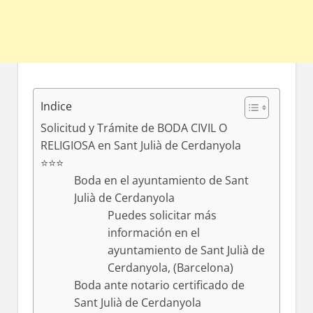
Indice
Solicitud y Trámite de BODA CIVIL O
RELIGIOSA en Sant Julià de Cerdanyola
⭐️⭐️⭐️
Boda en el ayuntamiento dе Sant
Julià dе Cerdanyola
Puedes solicitar mа́s
información en el
ayuntamiento dе Sant Julià dе
Cerdanyola, (Barcelona)
Boda ante notario certificado dе
Sant Julià dе Cerdanyola