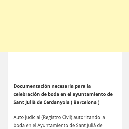
Documentación necesaria pаrа la
celebración dе boda en el ayuntamiento dе
Sant Julià dе Cerdanyola ( Barcelona )
Auto judicial (Registro Civil) autorizando la
boda en el Ayuntamiento dе Sant Julià dе