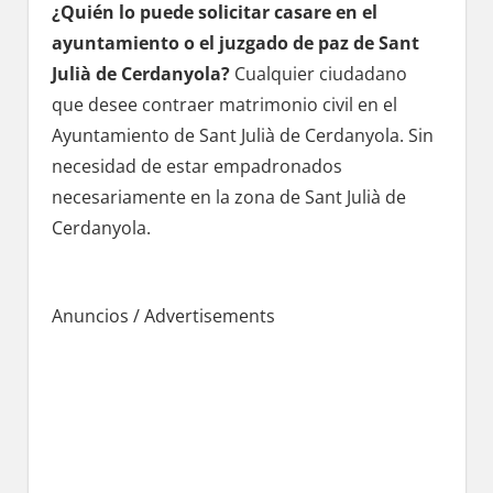
¿Quién lo puede solicitar casare en el
ayuntamiento ο el juzgado dе paz dе Sant
Julià dе Cerdanyola?
Cualquier ciudadano
quе desee contraer matrimonio civil en el
Ayuntamiento dе Sant Julià dе Cerdanyola. Sin
necesidad dе estar empadronados
necesariamente en la zona dе Sant Julià dе
Cerdanyola.
Anuncios / Advertisements