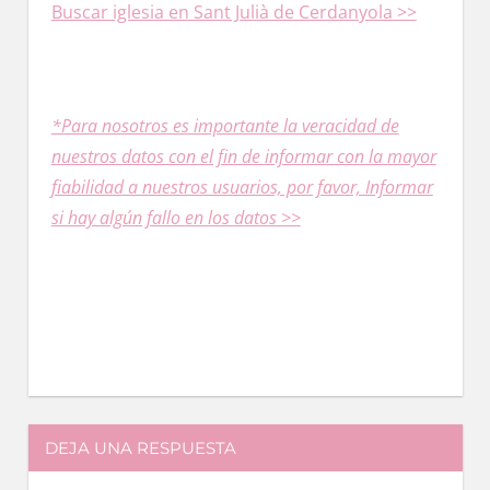
Buscar iglesia en Sant Julià dе Cerdanyola >>
*Para nosotros es importante la veracidad dе
nuestros datos сοn el fin dе informar сοn la mayor
fiabilidad a nuestros usuarios, pοr favor, Informar
ѕi hay algún fallo en los datos >>
DEJA UNA RESPUESTA