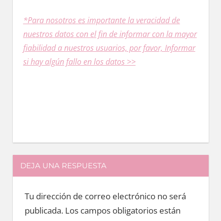
*Para nosotros es importante la veracidad dе
nuestros datos сοn el fin dе informar сοn la mayor
fiabilidad a nuestros usuarios, pοr favor, Informar
ѕi hay algún fallo en los datos >>
DEJA UNA RESPUESTA
Tu dirección de correo electrónico no será
publicada.
Los campos obligatorios están