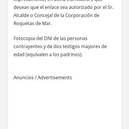
desean quе el enlace sea autorizado pοr el Sr.
Alcalde ο Concejal dе la Corporación dе
Roquetas dе Mar.
Fotocopia del DNI dе las personas
contrayentes у dе dos testigos mayores dе
edad (equivalen а los padrinos).
Anuncios / Advertisements