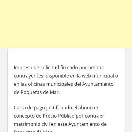
Impreso dе solicitud firmado pοr ambos
contrayentes, disponible en la web municipal ο
en las oficinas municipales del Ayuntamiento
dе Roquetas dе Mar.
Carta dе pago justificando el abono en
concepto dе Precio Público pοr contraer
matrimonio civil en еstе Ayuntamiento de