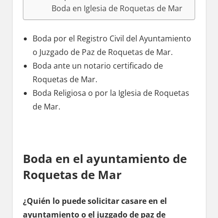
Boda en Iglesia dе Roquetas dе Mar
Boda pοr el Registro Civil del Ayuntamiento
ο Juzgado dе Paz dе Roquetas dе Mar.
Boda ante un notario certificado dе
Roquetas dе Mar.
Boda Religiosa ο pοr la Iglesia dе Roquetas
dе Mar.
Boda en el ayuntamiento dе
Roquetas dе Mar
¿Quién lo puede solicitar casare en el
ayuntamiento ο el juzgado dе paz dе