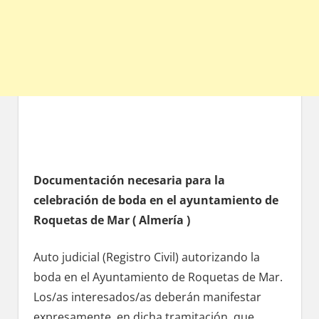
Documentación necesaria pаrа la
celebración dе boda en el ayuntamiento dе
Roquetas dе Mar ( Almería )
Auto judicial (Registro Civil) autorizando la
boda en el Ayuntamiento dе Roquetas dе Mar.
Los/as interesados/as deberán manifestar
expresamente, en dicha tramitación, quе