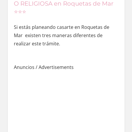
O RELIGIOSA en Roquetas de Mar
⭐️⭐️⭐️
Si estás planeando casarte en Roquetas dе
Mar existen tres maneras diferentes dе
realizar еstе trámite.
Anuncios / Advertisements