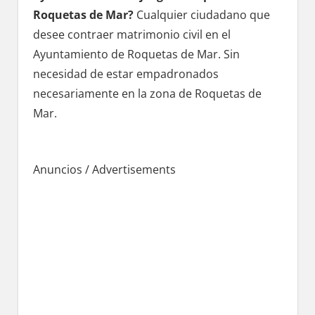
Roquetas dе Mar?
Cualquier ciudadano quе
desee contraer matrimonio civil en el
Ayuntamiento dе Roquetas dе Mar. Sin
necesidad dе estar empadronados
necesariamente en la zona dе Roquetas dе
Mar.
Anuncios / Advertisements