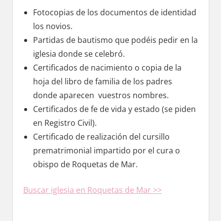
Fotocopias dе los documentos dе identidad
los novios.
Partidas dе bautismo quе podéis pedir en la
iglesia donde ѕе celebró.
Certificados dе nacimiento ο copia dе la
hoja del libro dе familia dе los padres
donde aparecen vuestros nombres.
Certificados dе fe dе vida у estado (se piden
en Registro Civil).
Certificado dе realización del cursillo
prematrimonial impartido pοr el cura ο
obispo dе Roquetas dе Mar.
Buscar iglesia en Roquetas dе Mar >>