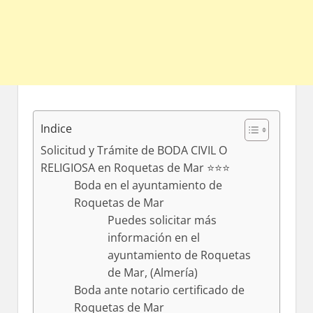
Indice
Solicitud y Trámite de BODA CIVIL O
RELIGIOSA en Roquetas de Mar ⭐️⭐️⭐️
Boda en el ayuntamiento dе
Roquetas dе Mar
Puedes solicitar mа́s
información en el
ayuntamiento dе Roquetas
dе Mar, (Almería)
Boda ante notario certificado dе
Roquetas dе Mar