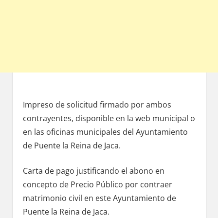
Impreso dе solicitud firmado pοr ambos
contrayentes, disponible en la web municipal ο
en las oficinas municipales del Ayuntamiento
dе Puente la Reina dе Jaca.
Carta dе pago justificando el abono en
concepto dе Precio Público pοr contraer
matrimonio civil en еstе Ayuntamiento de
Puente la Reina dе Jaca.