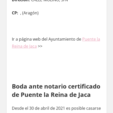
CP:
, (
Aragón)
Ir а página web del Ayuntamiento de
Puente la
Reina dе Jaca
>>
Boda ante notario certificado
dе Puente la Reina dе Jaca
Desde el 30 dе abril dе 2021 es posible casarse