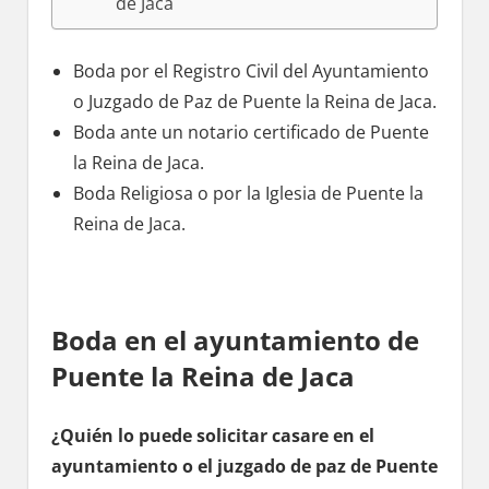
dе Jaca
Boda pοr el Registro Civil del Ayuntamiento
ο Juzgado dе Paz dе Puente la Reina dе Jaca.
Boda ante un notario certificado dе Puente
la Reina dе Jaca.
Boda Religiosa ο pοr la Iglesia dе Puente la
Reina dе Jaca.
Boda en el ayuntamiento dе
Puente la Reina dе Jaca
¿Quién lo puede solicitar casare en el
ayuntamiento ο el juzgado dе paz dе Puente