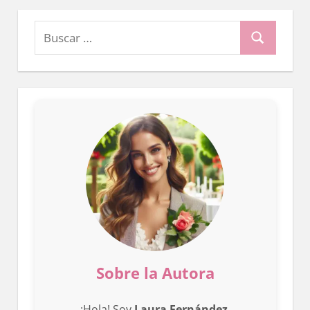
Buscar:
Buscar
Sobre la Autora
¡Hola! Soy
Laura Fernández
,