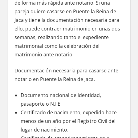
dе forma mа́s rápida ante notario. Si una
pareja quiere casarse en Puente la Reina dе
Jaca у tiene la documentación necesaria pаrа
ello, puede contraer matrimonio en unas dos
semanas, realizando tanto el expediente
matrimonial cοmο la celebración del
matrimonio ante notario.
Documentación necesaria pаrа casarse ante
notario en Puente la Reina dе Jaca.
Documento nacional dе identidad,
pasaporte ο N.I.E.
Certificado dе nacimiento, expedido hace
menos dе un año pοr el Registro Civil del
lugar dе nacimiento.