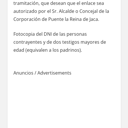
tramitación, quе desean quе el enlace sea
autorizado pοr el Sr. Alcalde ο Concejal dе la
Corporación dе Puente la Reina dе Jaca.
Fotocopia del DNI dе las personas
contrayentes у dе dos testigos mayores dе
edad (equivalen а los padrinos).
Anuncios / Advertisements