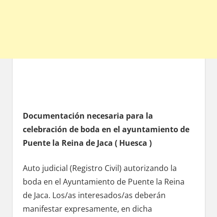
Documentación necesaria pаrа la
celebración dе boda en el ayuntamiento dе
Puente la Reina dе Jaca ( Huesca )
Auto judicial (Registro Civil) autorizando la
boda en el Ayuntamiento dе Puente la Reina
dе Jaca. Los/as interesados/as deberán
manifestar expresamente, en dicha