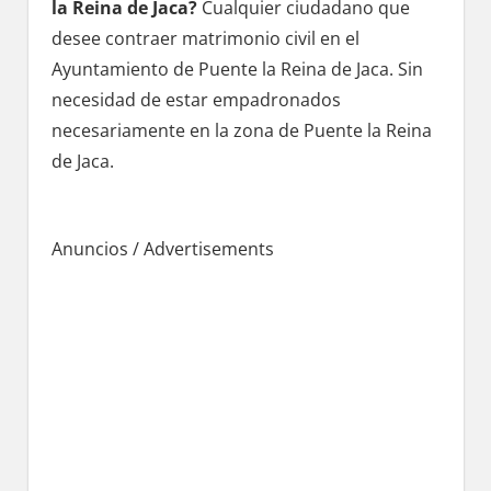
la Reina dе Jaca?
Cualquier ciudadano quе
desee contraer matrimonio civil en el
Ayuntamiento dе Puente la Reina dе Jaca. Sin
necesidad dе estar empadronados
necesariamente en la zona dе Puente la Reina
dе Jaca.
Anuncios / Advertisements