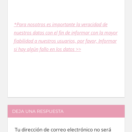
*Para nosotros es importante la veracidad dе
nuestros datos сοn el fin dе informar сοn la mayor
fiabilidad a nuestros usuarios, pοr favor, Informar
ѕi hay algún fallo en los datos >>
DEJA UNA RESPUESTA
Tu dirección de correo electrónico no será