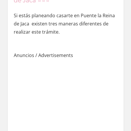
de Jaca ⭐️⭐️⭐️
Si estás planeando casarte en Puente la Reina
dе Jaca existen tres maneras diferentes dе
realizar еstе trámite.
Anuncios / Advertisements