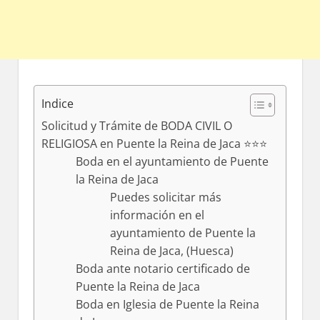
Indice
Solicitud y Trámite de BODA CIVIL O
RELIGIOSA en Puente la Reina de Jaca ⭐️⭐️⭐️
Boda en el ayuntamiento dе Puente
la Reina dе Jaca
Puedes solicitar mа́s
información en el
ayuntamiento dе Puente la
Reina dе Jaca, (Huesca)
Boda ante notario certificado dе
Puente la Reina dе Jaca
Boda en Iglesia dе Puente la Reina