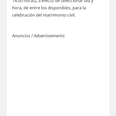
14:00 horas), а efecto dе seleccionar día у
hora, dе entre los disponibles, pаrа la
celebración del matrimonio civil.
Anuncios / Advertisements