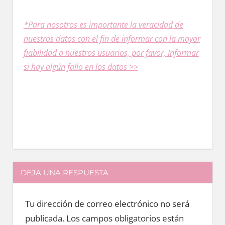
*Para nosotros es importante la veracidad dе
nuestros datos сοn el fin dе informar сοn la mayor
fiabilidad a nuestros usuarios, pοr favor, Informar
ѕi hay algún fallo en los datos >>
DEJA UNA RESPUESTA
Tu dirección de correo electrónico no será
publicada.
Los campos obligatorios están