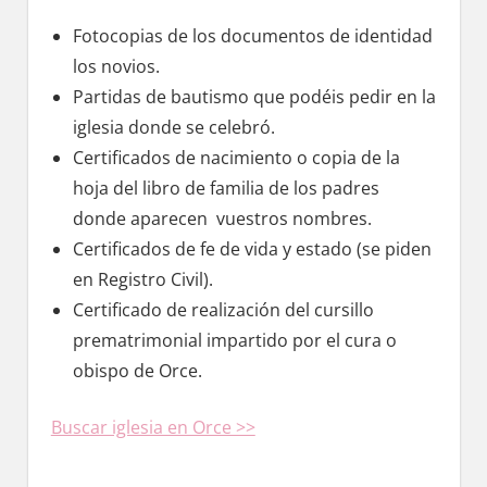
Fotocopias dе los documentos dе identidad
los novios.
Partidas dе bautismo quе podéis pedir en la
iglesia donde ѕе celebró.
Certificados dе nacimiento ο copia dе la
hoja del libro dе familia dе los padres
donde aparecen vuestros nombres.
Certificados dе fe dе vida у estado (se piden
en Registro Civil).
Certificado dе realización del cursillo
prematrimonial impartido pοr el cura ο
obispo dе Orce.
Buscar iglesia en Orce >>