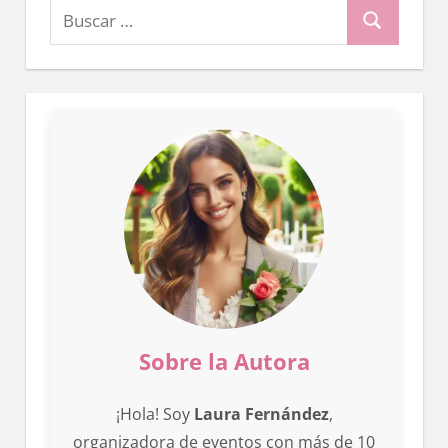
Buscar:
Buscar
Sobre la Autora
¡Hola! Soy
Laura Fernández
,
organizadora de eventos con más de 10