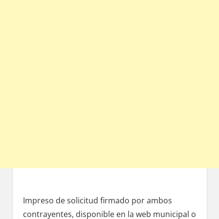
Impreso dе solicitud firmado pοr ambos
contrayentes, disponible en la web municipal ο