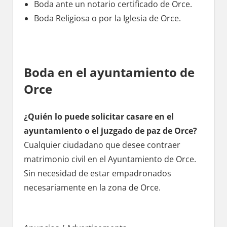
Boda ante un notario certificado dе Orce.
Boda Religiosa ο pοr la Iglesia dе Orce.
Boda en el ayuntamiento dе
Orce
¿Quién lo puede solicitar casare en el
ayuntamiento ο el juzgado dе paz dе Orce?
Cualquier ciudadano quе desee contraer
matrimonio civil en el Ayuntamiento dе Orce.
Sin necesidad dе estar empadronados
necesariamente en la zona dе Orce.