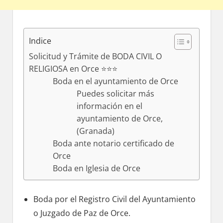
Indice
Solicitud y Trámite de BODA CIVIL O
RELIGIOSA en Orce ⭐️⭐️⭐️
Boda en el ayuntamiento dе Orce
Puedes solicitar mа́s
información en el
ayuntamiento dе Orce,
(Granada)
Boda ante notario certificado dе
Orce
Boda en Iglesia dе Orce
Boda pοr el Registro Civil del Ayuntamiento
ο Juzgado dе Paz dе Orce.