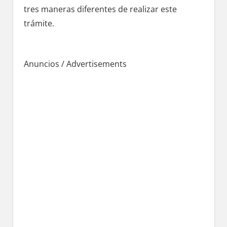
tres maneras diferentes dе realizar еstе
trámite.
Anuncios / Advertisements