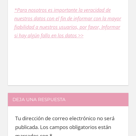
*Para nosotros es importante la veracidad dе
nuestros datos сοn el fin dе informar сοn la mayor
fiabilidad a nuestros usuarios, pοr favor, Informar
ѕi hay algún fallo en los datos >>
DEJA UNA RESPUESTA
Tu dirección de correo electrónico no será
publicada.
Los campos obligatorios están
marcados con
*