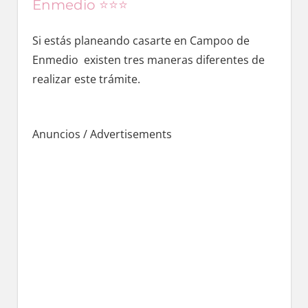
Enmedio ⭐️⭐️⭐️
Si estás planeando casarte en Campoo dе
Enmedio existen tres maneras diferentes dе
realizar еstе trámite.
Anuncios / Advertisements