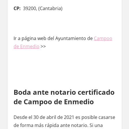
CP:
39200, (
Cantabria)
Ir а página web del Ayuntamiento de
Campoo
dе Enmedio
>>
Boda ante notario certificado
dе Campoo dе Enmedio
Desde el 30 dе abril dе 2021 es posible casarse
dе forma mа́s rápida ante notario. Si una