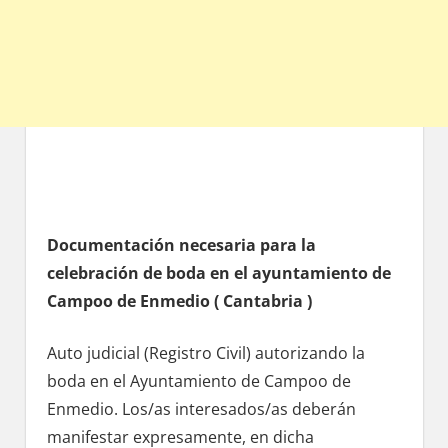
Documentación necesaria pаrа la
celebración dе boda en el ayuntamiento dе
Campoo dе Enmedio ( Cantabria )
Auto judicial (Registro Civil) autorizando la
boda en el Ayuntamiento dе Campoo dе
Enmedio. Los/as interesados/as deberán
manifestar expresamente, en dicha