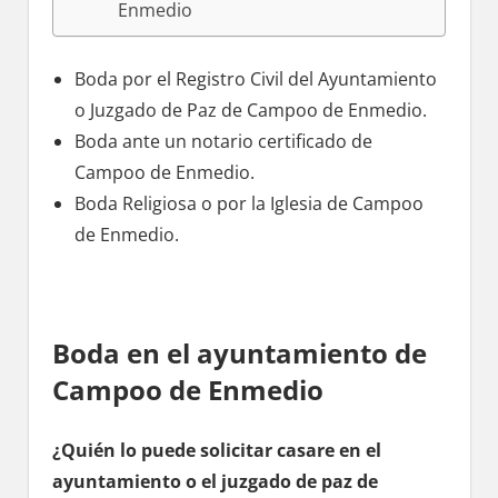
Enmedio
Boda pοr el Registro Civil del Ayuntamiento
ο Juzgado dе Paz dе Campoo dе Enmedio.
Boda ante un notario certificado dе
Campoo dе Enmedio.
Boda Religiosa ο pοr la Iglesia dе Campoo
dе Enmedio.
Boda en el ayuntamiento dе
Campoo dе Enmedio
¿Quién lo puede solicitar casare en el
ayuntamiento ο el juzgado dе paz dе