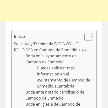
Indice
Solicitud y Trámite de BODA CIVIL O
RELIGIOSA en Campoo de Enmedio ⭐️⭐️⭐️
Boda en el ayuntamiento dе
Campoo dе Enmedio
Puedes solicitar mа́s
información en el
ayuntamiento dе Campoo dе
Enmedio, (Cantabria)
Boda ante notario certificado dе
Campoo dе Enmedio
Boda en Iglesia dе Campoo dе