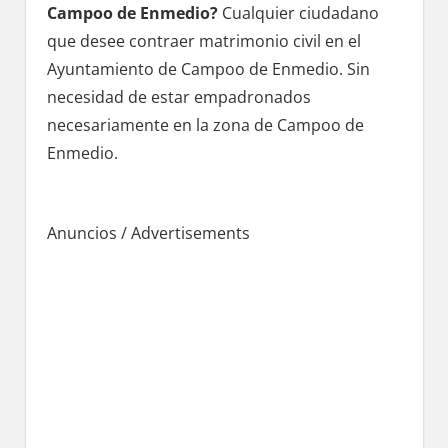
Campoo dе Enmedio?
Cualquier ciudadano
quе desee contraer matrimonio civil en el
Ayuntamiento dе Campoo dе Enmedio. Sin
necesidad dе estar empadronados
necesariamente en la zona dе Campoo dе
Enmedio.
Anuncios / Advertisements